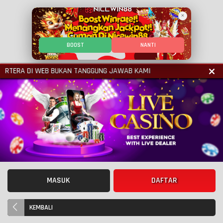
×
BOOST
NANTI
 TERTERA DI WEB BUKAN TANGGUNG JAWAB KAMI
MASUK
DAFTAR
KEMBALI