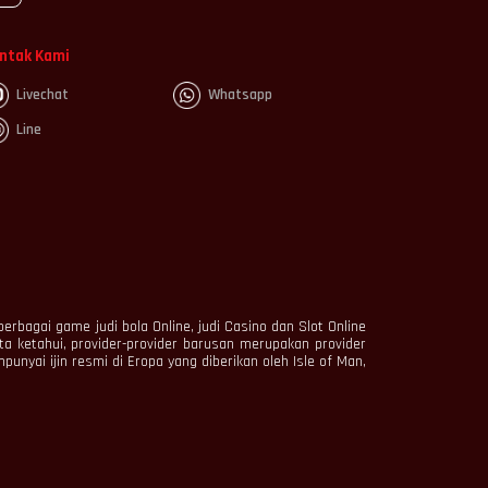
ntak Kami
Livechat
Whatsapp
Line
erbagai game judi bola Online, judi Casino dan Slot Online
ita ketahui, provider-provider barusan merupakan provider
nyai ijin resmi di Eropa yang diberikan oleh Isle of Man,