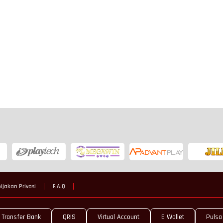
ijakan Privasi
F.A.Q
Transfer Bank
QRIS
Virtual Account
E Wallet
Pulsa