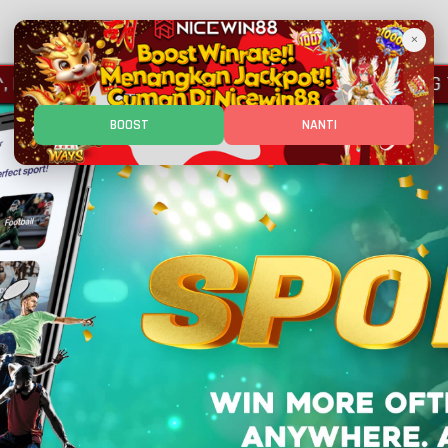
Inggris
(EN)
×
China
(ZH)
 MOHON TRANSFER SESUAI REKENING BANK YANG TERT
Cambodia
(KM)
BOOST
NANTI
Indonesia
(ID)
Thailand
(TH)
Vietnam
(VI)