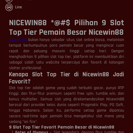
Line
NICEWIN88 *@#$ Pilihan 9 Slot
Top Tier Pemain Besar Nicewin88
Nicewin88
bukan hanya sekadar situs slot online biasa, melainkan
tempat berkumpulnya para pemain besar yang mengincar cuan
cepat dan peluang maxwin tinggi setiap hari. Dengan
menghadirkan 9 pilihan slot top tier, platform ini membuktikan diri
sebagai salah satu website terpercaya dan favorit di kalangan
slotter profesional.
Kenapa Slot Top Tier di Nicewin88 Jadi
Favorit?
Slot top tier adalah game yang sudah terbukti gacor, punya RTP
tinggi, dan fitur-fitur premium seperti free spin, tumble win, dan
bonus multiplier. Semua slot yang direkomendasikan Nicewin88
berasal dari provider kelas dunia seperti Pragmatic Play, PG Soft,
hingga Habanero. Selain itu, performa setiap game dipantau
secara real-time agar pemain bisa mengetahui slot mana yang
sedang “on fire”.
9 Slot Top Tier Favorit Pemain Besar di Nicewin88
Gates of Olympus
– Slot legendaris dengan fitur tumble dan