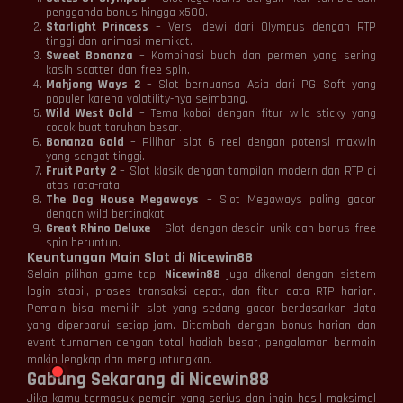
pengganda bonus hingga x500.
Starlight Princess
– Versi dewi dari Olympus dengan RTP
tinggi dan animasi memikat.
Sweet Bonanza
– Kombinasi buah dan permen yang sering
kasih scatter dan free spin.
Mahjong Ways 2
– Slot bernuansa Asia dari PG Soft yang
populer karena volatility-nya seimbang.
Wild West Gold
– Tema koboi dengan fitur wild sticky yang
cocok buat taruhan besar.
Bonanza Gold
– Pilihan slot 6 reel dengan potensi maxwin
⚡
⚡
yang sangat tinggi.
Fruit Party 2
– Slot klasik dengan tampilan modern dan RTP di
atas rata-rata.
The Dog House Megaways
– Slot Megaways paling gacor
dengan wild bertingkat.
Great Rhino Deluxe
– Slot dengan desain unik dan bonus free
spin beruntun.
Keuntungan Main Slot di Nicewin88
Selain pilihan game top,
Nicewin88
juga dikenal dengan sistem
login stabil, proses transaksi cepat, dan fitur data RTP harian.
Pemain bisa memilih slot yang sedang gacor berdasarkan data
> Ready to connect
yang diperbarui setiap jam. Ditambah dengan bonus harian dan
event turnamen dengan total hadiah besar, pengalaman bermain
makin lengkap dan menguntungkan.
Gabung Sekarang di Nicewin88
Jika kamu termasuk pemain yang serius dan ingin hasil maksimal