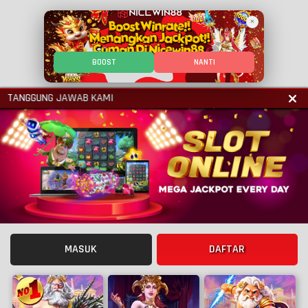
×
BOOST
NANTI
TANGGUNG JAWAB KAMI
MASUK
DAFTAR