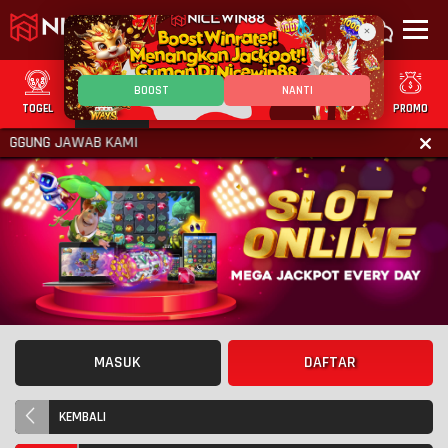
SLOT
×
BOOST
NANTI
TOGEL
SLOT
CASINO
GAMES
SPORTS
PROMO
GGUNG JAWAB KAMI
MASUK
DAFTAR
KEMBALI