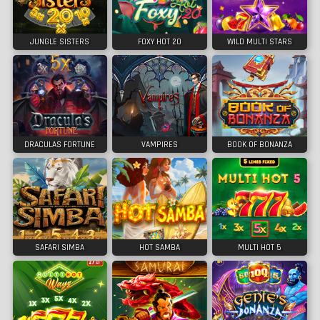
JUNGLE SISTERS
FOXY HOT 20
WILD MULTI STARS
DRACULAS FORTUNE
VAMPIRES
BOOK OF BONANZA
SAFARI SIMBA
HOT SAMBA
MULTI HOT 5