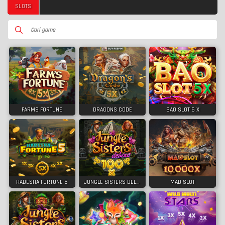
SLOTS
FARMS FORTUNE
DRAGONS CODE
BAO SLOT 5 X
HABESHA FORTUNE 5
JUNGLE SISTERS DELUXE
MAD SLOT