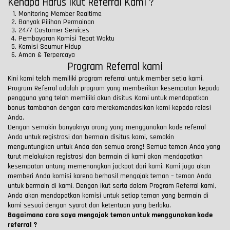
Kenapa Harus Ikut Referral Kami ?
Monitoring Member Realtime
Banyak Pilihan Permainan
24/7 Customer Services
Pembayaran Komisi Tepat Waktu
Komisi Seumur Hidup
Aman & Terpercaya
Program Referral kami
Kini kami telah memiliki program referral untuk member setia kami.
Program Referral adalah program yang memberikan kesempatan kepada
pengguna yang telah memiliki akun disitus Kami untuk mendapatkan
bonus tambahan dengan cara merekomendasikan kami kepada relasi
Anda.
Dengan semakin banyaknya orang yang menggunakan kode referral
Anda untuk registrasi dan bermain disitus kami, semakin
menguntungkan untuk Anda dan semua orang! Semua teman Anda yang
turut melakukan registrasi dan bermain di kami akan mendapatkan
kesempatan untung memenangkan jackpot dari kami. Kami juga akan
memberi Anda komisi karena berhasil mengajak teman – teman Anda
untuk bermain di kami. Dengan ikut serta dalam Program Referral kami,
Anda akan mendapatkan komisi untuk setiap teman yang bermain di
kami sesuai dengan syarat dan ketentuan yang berlaku.
Bagaimana cara saya mengajak teman untuk menggunakan kode
referral ?