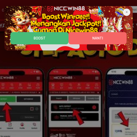
ID
CASINO
GAMES
SPORTS
PROMO
MOBILE
×
Inggris
(EN)
DI WEBSITE, TRANSFER SELAIN KE REK YANG TIDAK 
China
(ZH)
BOOST
NANTI
Cambodia
(KM)
Indonesia
(ID)
Thailand
(TH)
Vietnam
(VI)