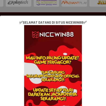
02 May 2024 - 30 June 2030
02 May 2024 - 30 June 2030
02 May 2024 - 30 June 2030
ijakan Privasi
F.A.Q
✅SELAMAT DATANG DI SITUS NICEWIN88✅
Transfer Bank
QRIS
Virtual Account
E Wallet
Pulsa
an Terpercaya
Ko