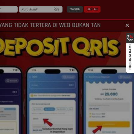
MASUK
DAFTAR
TERTERA DI WEB BUKAN TANGGUNG JAWAB KAMI