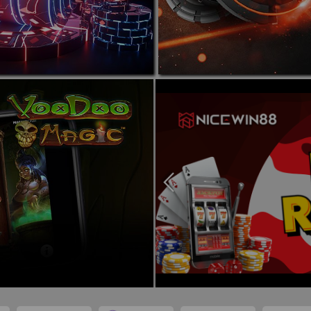
ROLLINGAN SLOT GAMES 1%
BONUS BULANAN AJAK TEMAN 0.2 - 0.5
ROLLINGAN 1% LIVECASINO
Periode Promo :
Periode Promo :
Periode Promo :