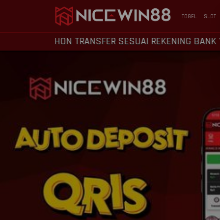
TOGEL
SLOT
ON TRANSFER SESUAI REKENING BANK YANG TERTERA 