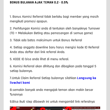
BONUS BULANAN AJAK TEMAN 0.2 - 0.5%
1. Bonus Komisi Referral tidak berlaku bagi member yang masih
mengikuti promosi apapun.
2. Perhitungan Komisi anda di tentukan oleh banyaknya Turnover
(TO = Melakukan Beting atau pemasangan di semua game)
3. Tidak ada batas maksimum untuk Bonus Referral
4. Setiap anggota downline baru harus mengisi kode ID Referral
Anda atau daftar dari link referral Anda.
5. KODE ID bisa anda lihat di menu referal.
6. Komisi Referral akan dihitung dan dibagikan pada tanggal 5
setiap bulannya.
7.Untuk Claim Referral Setiap bulannya silahkan
Langsung ke
livechat kami
8.semakin banyak anda mengajak teman akan makin besar
%nannya
9.Bisa ikuti step dibawah ini untuk mengambil link referalnya